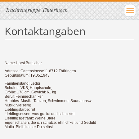
Trachtengruppe Thueringen
Kontaktangaben
Name:Horst Burtscher
Adresse: Gartenstrasse11 6712 Thüringen
Geburtsdatum: 19.05.1943
Familienstand: Ledig
Schulen: VKS, Hauptschule,
Größe: 178 cm, Gewicht: 61 kg
Beruf: Feinmechaniker
Hobbies: Musik , Tanzen, Schwimmen, Sauna unsw.
Musik: vielseitig
Lieblingsfarbe: rot
Lieblingsessen: was gut tut und schmeckt
Lieblingsgetränk: Weine Biere
Eigenschaften, die ich schätze: Ehrlichkeit und Geduld
Motto: Bleib immer Du selbst