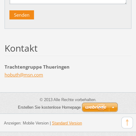
Kontakt
Trachtengruppe Thueringen
hobuth@m
sn.com
© 2013 Alle Rechte vorbehalten.
Erstellen Sie kostenlose Homepage
Anzeigen:
Mobile Version
|
Standard Version